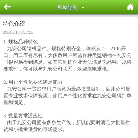
频道导航
特色介绍
2014/6/18 0:17:21
1. 规格品种特色
九安公司钢桶品种、规格特别齐全，体积从15—210L开
口、闭口应有尽有，大多数用户所需各种类型钢桶在九安公
司很容易得到满足。如其它制桶企业无法满足你品种、规格
要求时，你可以与九安公司联系，欢迎来电垂讯。
2. 用户个性化要求满足能力
九安公司一贯追求用户满意为最终质量目标，因此公司配
置专业技术保障资源，使用户个性化要求在九安公司得到尊
重和满足。
3. 数量要求适应性
由于九安公司拥有多条生产线，所以能同时满足大批量供
货和小批量供货的市场需求。