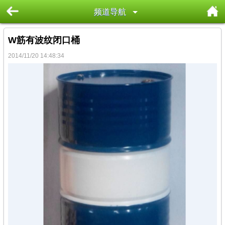
频道导航
W筋有波纹闭口桶
2014/11/20 14:48:34